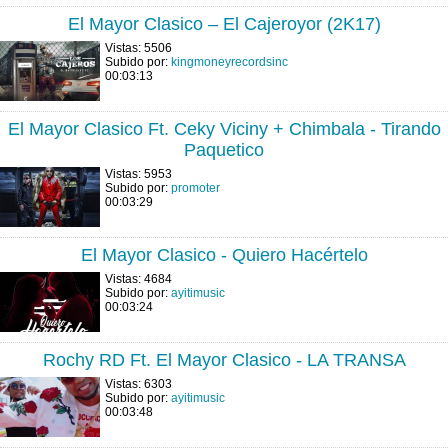
El Mayor Clasico – El Cajeroyor (2K17)
Vistas: 5506
Subido por:
kingmoneyrecordsinc
00:03:13
El Mayor Clasico Ft. Ceky Viciny + Chimbala - Tirando
Paquetico
Vistas: 5953
Subido por:
promoter
00:03:29
El Mayor Clasico - Quiero Hacértelo
Vistas: 4684
Subido por:
ayitimusic
00:03:24
Rochy RD Ft. El Mayor Clasico - LA TRANSA
Vistas: 6303
Subido por:
ayitimusic
00:03:48