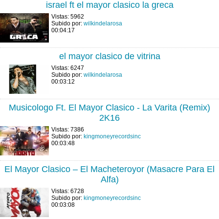
israel ft el mayor clasico la greca
Vistas: 5962
Subido por:
wilkindelarosa
00:04:17
el mayor clasico de vitrina
Vistas: 6247
Subido por:
wilkindelarosa
00:03:12
Musicologo Ft. El Mayor Clasico - La Varita (Remix)
2K16
Vistas: 7386
Subido por:
kingmoneyrecordsinc
00:03:48
El Mayor Clasico – El Macheteroyor (Masacre Para El
Alfa)
Vistas: 6728
Subido por:
kingmoneyrecordsinc
00:03:08