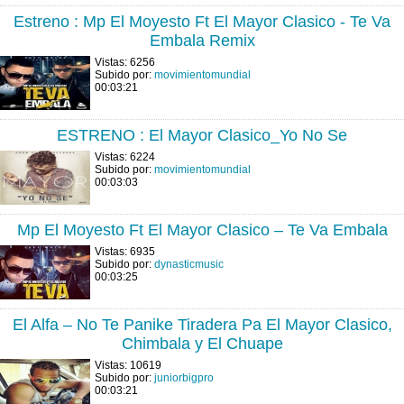
Estreno : Mp El Moyesto Ft El Mayor Clasico - Te Va
Embala Remix
Vistas: 6256
Subido por:
movimientomundial
00:03:21
ESTRENO : El Mayor Clasico_Yo No Se
Vistas: 6224
Subido por:
movimientomundial
00:03:03
Mp El Moyesto Ft El Mayor Clasico – Te Va Embala
Vistas: 6935
Subido por:
dynasticmusic
00:03:25
El Alfa – No Te Panike Tiradera Pa El Mayor Clasico,
Chimbala y El Chuape
Vistas: 10619
Subido por:
juniorbigpro
00:03:21