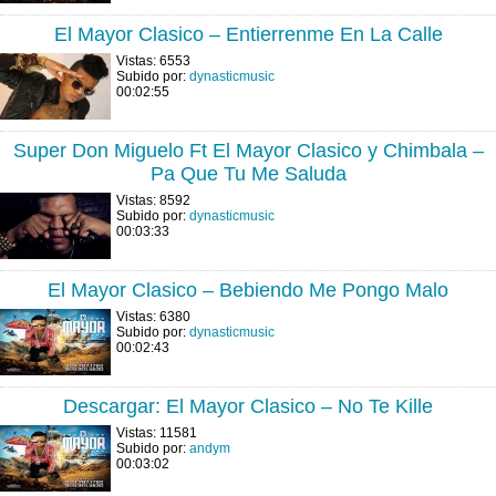
El Mayor Clasico – Entierrenme En La Calle
Vistas: 6553
Subido por:
dynasticmusic
00:02:55
Super Don Miguelo Ft El Mayor Clasico y Chimbala –
Pa Que Tu Me Saluda
Vistas: 8592
Subido por:
dynasticmusic
00:03:33
El Mayor Clasico – Bebiendo Me Pongo Malo
Vistas: 6380
Subido por:
dynasticmusic
00:02:43
Descargar: El Mayor Clasico – No Te Kille
Vistas: 11581
Subido por:
andym
00:03:02