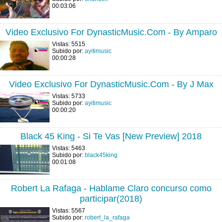
00:03:06
Video Exclusivo For DynasticMusic.Com - By Amparo
Vistas: 5515
Subido por:
ayitimusic
00:00:28
Video Exclusivo For DynasticMusic.Com - By J Max
Vistas: 5733
Subido por:
ayitimusic
00:00:20
Black 45 King - Si Te Vas [New Preview] 2018
Vistas: 5463
Subido por:
black45king
00:01:08
Robert La Rafaga - Hablame Claro concurso como
participar(2018)
Vistas: 5567
Subido por:
robert_la_rafaga