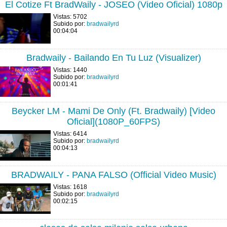
El Cotize Ft BradWaily - JOSEO (Video Oficial) 1080p
Vistas: 5702
Subido por:
bradwailyrd
00:04:04
Bradwaily - Bailando En Tu Luz (Visualizer)
Vistas: 1440
Subido por:
bradwailyrd
00:01:41
Beycker LM - Mami De Only (Ft. Bradwaily) [Video
Oficial](1080P_60FPS)
Vistas: 6414
Subido por:
bradwailyrd
00:04:13
BRADWAILY - PANA FALSO (Official Video Music)
Vistas: 1618
Subido por:
bradwailyrd
00:02:15