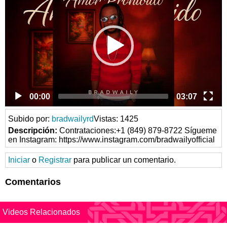
00:00
03:07
Subido por:
bradwailyrd
Vistas: 1425
Descripción:
Contrataciones:+1 (849) 879-8722 Sígueme
en Instagram: https://www.instagram.com/bradwailyofficial
Iniciar
o
Registrar
para publicar un comentario.
Comentarios
Videos Relacionados