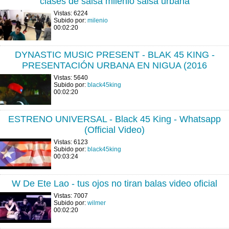
clases de salsa milenio salsa urbana
Vistas: 6224
Subido por:
milenio
00:02:20
DYNASTIC MUSIC PRESENT - BLAK 45 KING -
PRESENTACIÓN URBANA EN NIGUA (2016
Vistas: 5640
Subido por:
black45king
00:02:20
ESTRENO UNIVERSAL - Black 45 King - Whatsapp
(Official Video)
Vistas: 6123
Subido por:
black45king
00:03:24
W De Ete Lao - tus ojos no tiran balas video oficial
Vistas: 7007
Subido por:
wilmer
00:02:20