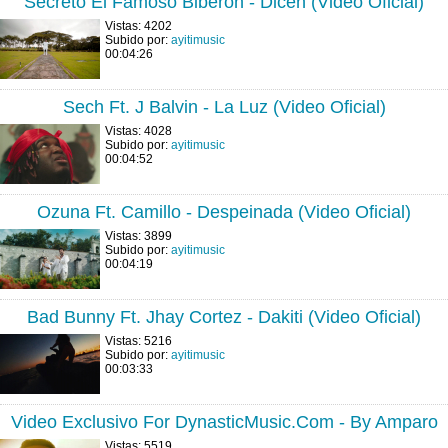
Secreto El Famoso Biberon - Dicen (Video Oficial)
Vistas: 4202
Subido por:
ayitimusic
00:04:26
Sech Ft. J Balvin - La Luz (Video Oficial)
Vistas: 4028
Subido por:
ayitimusic
00:04:52
Ozuna Ft. Camillo - Despeinada (Video Oficial)
Vistas: 3899
Subido por:
ayitimusic
00:04:19
Bad Bunny Ft. Jhay Cortez - Dakiti (Video Oficial)
Vistas: 5216
Subido por:
ayitimusic
00:03:33
Video Exclusivo For DynasticMusic.Com - By Amparo
Vistas: 5519