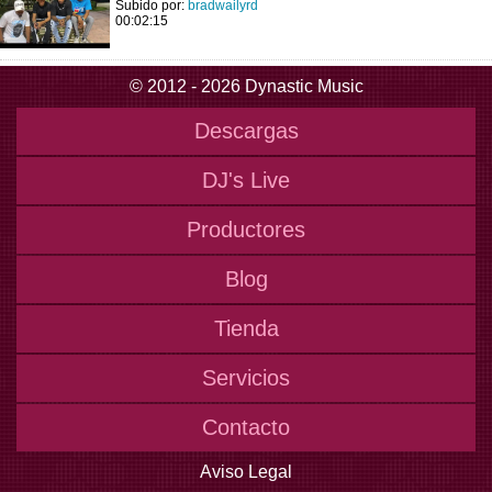
Subido por:
bradwailyrd
00:02:15
© 2012 - 2026 Dynastic Music
Descargas
DJ's Live
Productores
Blog
Tienda
Servicios
Contacto
Aviso Legal