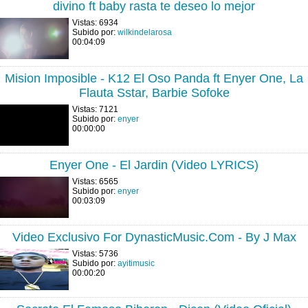
divino ft baby rasta te deseo lo mejor
Vistas: 6934
Subido por:
wilkindelarosa
00:04:09
Mision Imposible - K12 El Oso Panda ft Enyer One, La
Flauta Sstar, Barbie Sofoke
Vistas: 7121
Subido por:
enyer
00:00:00
Enyer One - El Jardin (Video LYRICS)
Vistas: 6565
Subido por:
enyer
00:03:09
Video Exclusivo For DynasticMusic.Com - By J Max
Vistas: 5736
Subido por:
ayitimusic
00:00:20