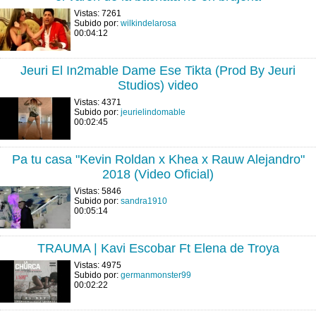
Vistas: 7261
Subido por:
wilkindelarosa
00:04:12
Jeuri El In2mable Dame Ese Tikta (Prod By Jeuri
Studios) video
Vistas: 4371
Subido por:
jeurielindomable
00:02:45
Pa tu casa "Kevin Roldan x Khea x Rauw Alejandro"
2018 (Video Oficial)
Vistas: 5846
Subido por:
sandra1910
00:05:14
TRAUMA | Kavi Escobar Ft Elena de Troya
Vistas: 4975
Subido por:
germanmonster99
00:02:22