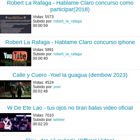
Robert La Rafaga - Hablame Claro concurso como
participar(2018)
Vistas: 5573
Subido por:
robert_la_rafaga
00:00:59
Robert La Rafaga - Hablame Claro concurso iphone
Vistas: 5891
Subido por:
robert_la_rafaga
00:00:40
Calle y Cuero -Yoel la guagua (dembow 2023)
Vistas: 4524
Subido por:
yoel
00:02:48
W De Ete Lao - tus ojos no tiran balas video oficial
Vistas: 7010
Subido por:
wilmer
00:02:20