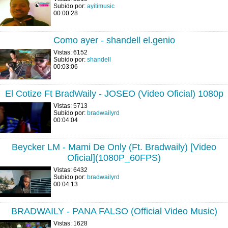
Subido por:
ayitimusic
00:00:28
Como ayer - shandell el.genio
Vistas: 6152
Subido por:
shandell
00:03:06
El Cotize Ft BradWaily - JOSEO (Video Oficial) 1080p
Vistas: 5713
Subido por:
bradwailyrd
00:04:04
Beycker LM - Mami De Only (Ft. Bradwaily) [Video
Oficial](1080P_60FPS)
Vistas: 6432
Subido por:
bradwailyrd
00:04:13
BRADWAILY - PANA FALSO (Official Video Music)
Vistas: 1628