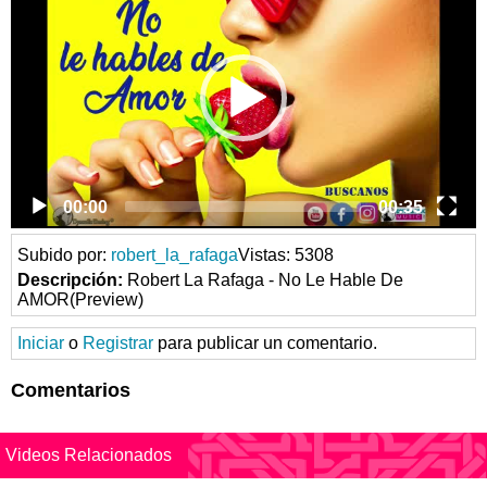
00:00
00:35
Subido por:
robert_la_rafaga
Vistas: 5308
Descripción:
Robert La Rafaga - No Le Hable De
AMOR(Preview)
Iniciar
o
Registrar
para publicar un comentario.
Comentarios
Videos Relacionados