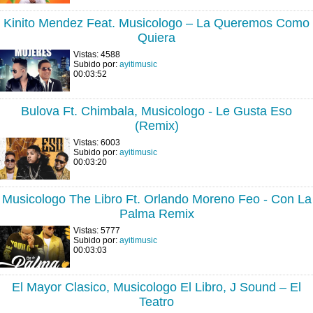
Kinito Mendez Feat. Musicologo – La Queremos Como
Quiera
Vistas: 4588
Subido por:
ayitimusic
00:03:52
Bulova Ft. Chimbala, Musicologo - Le Gusta Eso
(Remix)
Vistas: 6003
Subido por:
ayitimusic
00:03:20
Musicologo The Libro Ft. Orlando Moreno Feo - Con La
Palma Remix
Vistas: 5777
Subido por:
ayitimusic
00:03:03
El Mayor Clasico, Musicologo El Libro, J Sound – El
Teatro