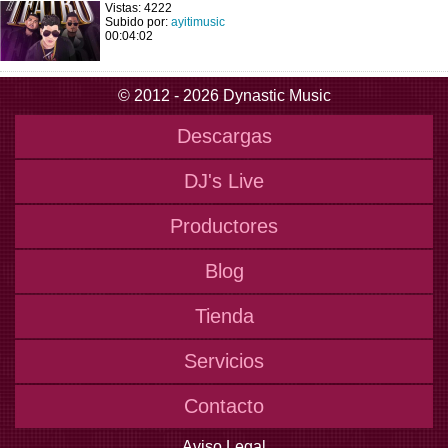
Vistas: 4222
Subido por:
ayitimusic
00:04:02
© 2012 - 2026 Dynastic Music
Descargas
DJ's Live
Productores
Blog
Tienda
Servicios
Contacto
Aviso Legal