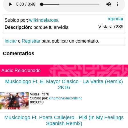
reportar
Subido por:
wilkindelarosa
Vistas: 7289
Descripción:
porque tu envidia
Iniciar
o
Registrar
para publicar un comentario.
Comentarios
Audio Relacionado
Musicologo Ft. El Mayor Clasico - La Varita (Remix)
2K16
Vistas: 7378
Subido por:
kingmoneyrecordsinc
00:03:48
Musicologo Ft. Poeta Callejero - Piki (In My Feelings
Spanish Remix)