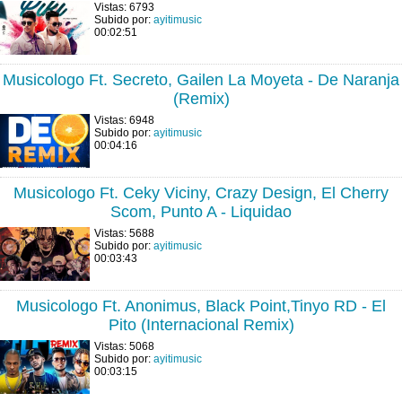
Vistas: 6793
Subido por:
ayitimusic
00:02:51
Musicologo Ft. Secreto, Gailen La Moyeta - De Naranja
(Remix)
Vistas: 6948
Subido por:
ayitimusic
00:04:16
Musicologo Ft. Ceky Viciny, Crazy Design, El Cherry
Scom, Punto A - Liquidao
Vistas: 5688
Subido por:
ayitimusic
00:03:43
Musicologo Ft. Anonimus, Black Point,Tinyo RD - El
Pito (Internacional Remix)
Vistas: 5068
Subido por:
ayitimusic
00:03:15