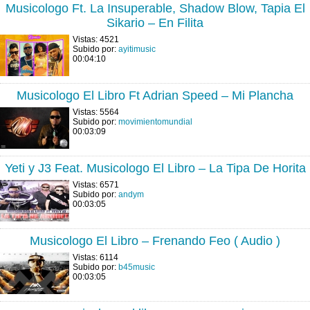
Musicologo Ft. La Insuperable, Shadow Blow, Tapia El
Sikario – En Filita
Vistas: 4521
Subido por:
ayitimusic
00:04:10
Musicologo El Libro Ft Adrian Speed – Mi Plancha
Vistas: 5564
Subido por:
movimientomundial
00:03:09
Yeti y J3 Feat. Musicologo El Libro – La Tipa De Horita
Vistas: 6571
Subido por:
andym
00:03:05
Musicologo El Libro – Frenando Feo ( Audio )
Vistas: 6114
Subido por:
b45music
00:03:05