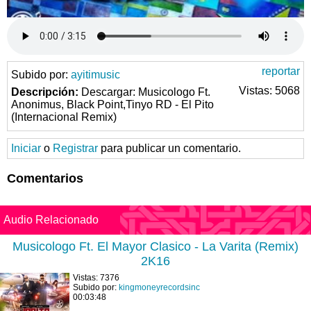
reportar
Subido por:
ayitimusic
Vistas: 5068
Descripción:
Descargar: Musicologo Ft.
Anonimus, Black Point,Tinyo RD - El Pito
(Internacional Remix)
Iniciar
o
Registrar
para publicar un comentario.
Comentarios
Audio Relacionado
Musicologo Ft. El Mayor Clasico - La Varita (Remix)
2K16
Vistas: 7376
Subido por:
kingmoneyrecordsinc
00:03:48