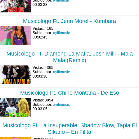
Subido por:
ayitimusic
00:03:33
Musicologo Ft. Jenn Morel - Kumbara
Vistas: 4165
Subido por:
ayitimusic
00:02:45
Musicologo Ft. Diamond La Mafia, Josh Milli - Mala
Mala (Remix)
Vistas: 4365
Subido por:
ayitimusic
00:03:30
Musicologo Ft. Chino Montana - De Eso
Vistas: 3854
Subido por:
ayitimusic
00:03:05
Musicologo Ft. La Insuperable, Shadow Blow, Tapia El
Sikario – En Filita