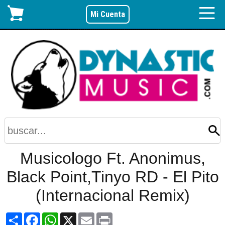
Mi Cuenta
Musicologo Ft. Anonimus,
Black Point,Tinyo RD - El Pito
(Internacional Remix)
Share
Facebook
WhatsApp
X
Email
Print