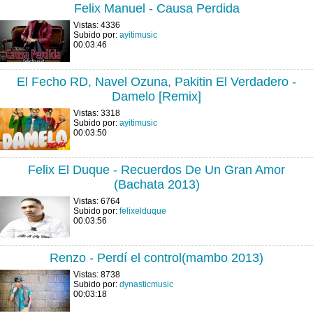
Felix Manuel - Causa Perdida
Vistas: 4336
Subido por:
ayitimusic
00:03:46
El Fecho RD, Navel Ozuna, Pakitin El Verdadero -
Damelo [Remix]
Vistas: 3318
Subido por:
ayitimusic
00:03:50
Felix El Duque - Recuerdos De Un Gran Amor
(Bachata 2013)
Vistas: 6764
Subido por:
felixelduque
00:03:56
Renzo - Perdí el control(mambo 2013)
Vistas: 8738
Subido por:
dynasticmusic
00:03:18