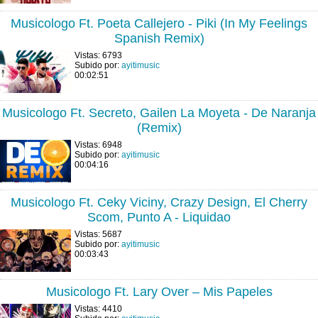
Musicologo Ft. Poeta Callejero - Piki (In My Feelings
Spanish Remix)
Vistas: 6793
Subido por:
ayitimusic
00:02:51
Musicologo Ft. Secreto, Gailen La Moyeta - De Naranja
(Remix)
Vistas: 6948
Subido por:
ayitimusic
00:04:16
Musicologo Ft. Ceky Viciny, Crazy Design, El Cherry
Scom, Punto A - Liquidao
Vistas: 5687
Subido por:
ayitimusic
00:03:43
Musicologo Ft. Lary Over – Mis Papeles
Vistas: 4410