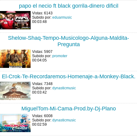
papo el necio ft black gorrila-dinero dificil
Vistas: 6143
Subido por:
eduarmusic
00:03:48
Shelow-Shaq-Tempo-Musicologo-Alguna-Maldita-
Pregunta
Vistas: 5907
Subido por:
promoter
00:04:05
El-Crok-Te-Recordaremos-Homenaje-a-Monkey-Black.
Vistas: 7348
Subido por:
dynasticmusic
00:03:42
MiguelTom-Mi-Cama-Prod.by-Dj-Plano
Vistas: 6008
Subido por:
dynasticmusic
00:02:59