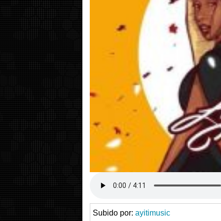
Subido por:
ayitimusic