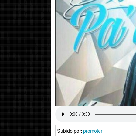
Subido por:
promoter