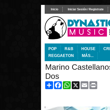
Inicio
Iniciar Sesión / Registrate
POP
R&B
HOUSE
CR
REGGAETON
MÁS...
Marino Castellan
Dos
Share
Facebook
WhatsApp
X
Email
Print