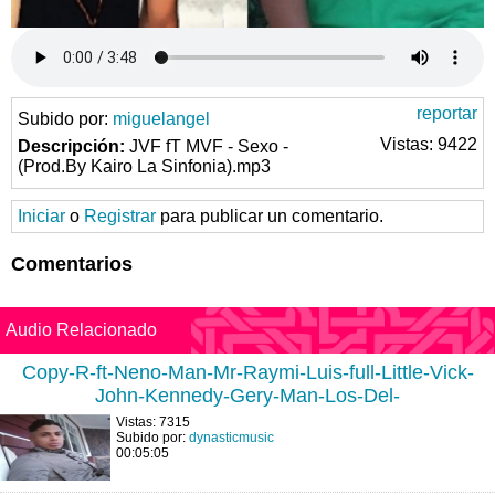
reportar
Subido por:
miguelangel
Vistas: 9422
Descripción:
JVF fT MVF - Sexo -
(Prod.By Kairo La Sinfonia).mp3
Iniciar
o
Registrar
para publicar un comentario.
Comentarios
Audio Relacionado
Copy-R-ft-Neno-Man-Mr-Raymi-Luis-full-Little-Vick-
John-Kennedy-Gery-Man-Los-Del-
Vistas: 7315
Subido por:
dynasticmusic
00:05:05