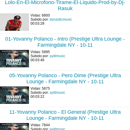
Lolo-En-El-Microfono-Tirame-El-Liquido-Prod-by-Dj-
Rasuk
Vistas: 6800
Subido por:
dynasticmusic
00:03:28
01-Yovanny Polanco - Intro (Prestige Ultra Lounge -
Farmingdale NY - 10-11
Vistas: 5895
Subido por:
ayitimusic
00:03:46
05-Yovanny Polanco - Pero Dime (Prestige Ultra
Lounge - Farmingdale NY - 10-11
Vistas: 5875
Subido por:
ayitimusic
00:03:22
11-Yovanny Polanco - El General (Prestige Ultra
Lounge - Farmingdale NY - 10-11
Vistas: 7844
Subido por:
ayitimusic