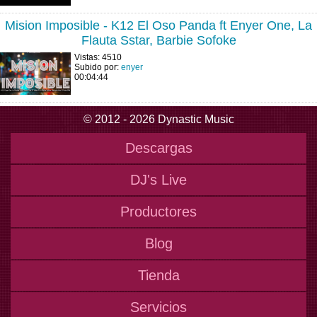
Mision Imposible - K12 El Oso Panda ft Enyer One, La
Flauta Sstar, Barbie Sofoke
Vistas: 4510
Subido por:
enyer
00:04:44
© 2012 - 2026 Dynastic Music
Descargas
DJ's Live
Productores
Blog
Tienda
Servicios