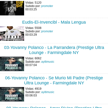
Vistas: 5120
Subido por:
promoter
00:03:25
Eudis-El-Invencibl - Mala Lengua
Vistas: 5508
Subido por:
promoter
00:03:29
03-Yovanny Polanco - La Parrandera (Prestige Ultra
Lounge - Farmingdale NY
Vistas: 6062
Subido por:
ayitimusic
00:07:04
06-Yovanny Polanco - Se Murio Mi Padre (Prestige
Ultra Lounge - Farmingdale NY
Vistas: 4919
Subido por:
ayitimusic
00:06:03