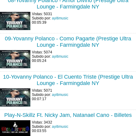
08-Yovanny Polanco - Amor Divino (Prestige Ultra
Lounge - Farmingdale NY
Vistas: 5031
Subido por:
ayitimusic
00:05:39
09-Yovanny Polanco - Como Pagarte (Prestige Ultra
Lounge - Farmingdale NY
Vistas: 5074
Subido por:
ayitimusic
00:05:24
10-Yovanny Polanco - El Cuento Triste (Prestige Ultra
Lounge - Farmingdale NY
Vistas: 5071
Subido por:
ayitimusic
00:07:17
Play-N-Skillz Ft. Nicky Jam, Natanael Cano - Billetes
Vistas: 3432
Subido por:
ayitimusic
00:03:55