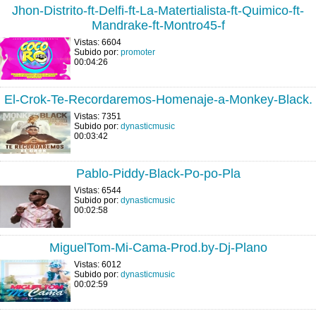
Jhon-Distrito-ft-Delfi-ft-La-Matertialista-ft-Quimico-ft-
Mandrake-ft-Montro45-f
Vistas: 6604
Subido por:
promoter
00:04:26
El-Crok-Te-Recordaremos-Homenaje-a-Monkey-Black.
Vistas: 7351
Subido por:
dynasticmusic
00:03:42
Pablo-Piddy-Black-Po-po-Pla
Vistas: 6544
Subido por:
dynasticmusic
00:02:58
MiguelTom-Mi-Cama-Prod.by-Dj-Plano
Vistas: 6012
Subido por:
dynasticmusic
00:02:59