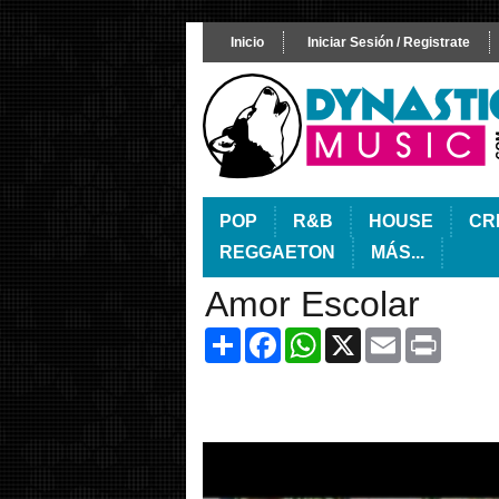
Inicio
Iniciar Sesión / Registrate
POP
R&B
HOUSE
CR
REGGAETON
MÁS...
Amor Escolar
Share
Facebook
WhatsApp
X
Email
Print