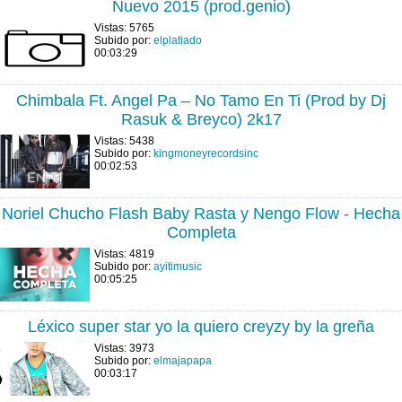
Nuevo 2015 (prod.genio)
Vistas: 5765
Subido por:
elplatiado
00:03:29
Chimbala Ft. Angel Pa – No Tamo En Ti (Prod by Dj
Rasuk & Breyco) 2k17
Vistas: 5438
Subido por:
kingmoneyrecordsinc
00:02:53
Noriel Chucho Flash Baby Rasta y Nengo Flow - Hecha
Completa
Vistas: 4819
Subido por:
ayitimusic
00:05:25
Léxico super star yo la quiero creyzy by la greña
Vistas: 3973
Subido por:
elmajapapa
00:03:17