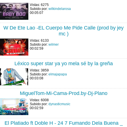
Vistas: 6275
Subido por:
wilkindelarosa
00:05:07
W De Ete Lao -EL Cuerpo Me Pide Calle (prod by jey
mc )
Vistas: 6133
Subido por:
wilmer
00:02:59
Léxico super star ya yo mela sé by la greña
Vistas: 3859
Subido por:
elmajapapa
00:03:08
MiguelTom-Mi-Cama-Prod.by-Dj-Plano
Vistas: 6008
Subido por:
dynasticmusic
00:02:59
El Platiado ft Doble H - 24 7 Fumando Dela Buena _