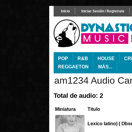
Inicio
Iniciar Sesión / Registrate
POP
R&B
HOUSE
CR
REGGAETON
MÁS...
am1234 Audio Ca
Total de audio: 2
Miniatura
Titulo
Lexico latino) ( Ob