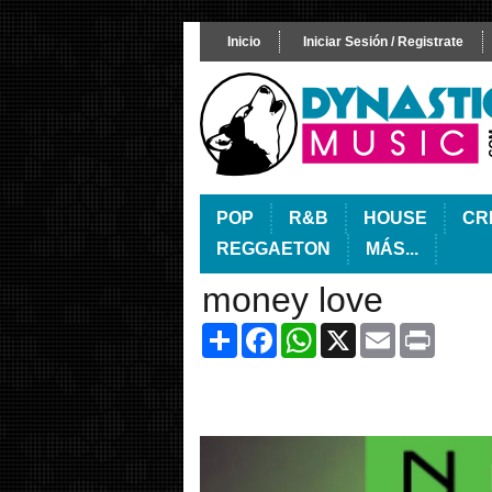
Inicio
Iniciar Sesión / Registrate
POP
R&B
HOUSE
CR
REGGAETON
MÁS...
money love
Share
Facebook
WhatsApp
X
Email
Print