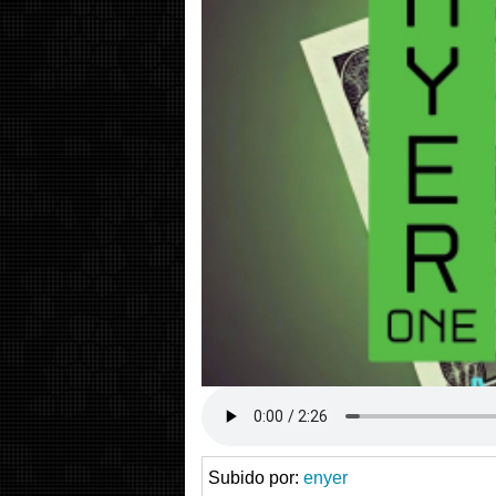
Subido por:
enyer