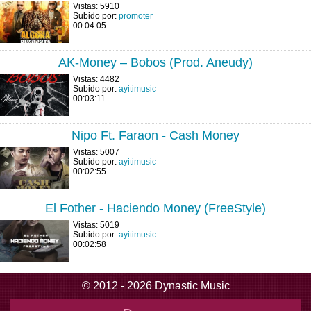
Vistas: 5910
Subido por:
promoter
00:04:05
AK-Money – Bobos (Prod. Aneudy)
Vistas: 4482
Subido por:
ayitimusic
00:03:11
Nipo Ft. Faraon - Cash Money
Vistas: 5007
Subido por:
ayitimusic
00:02:55
El Fother - Haciendo Money (FreeStyle)
Vistas: 5019
Subido por:
ayitimusic
00:02:58
© 2012 - 2026 Dynastic Music