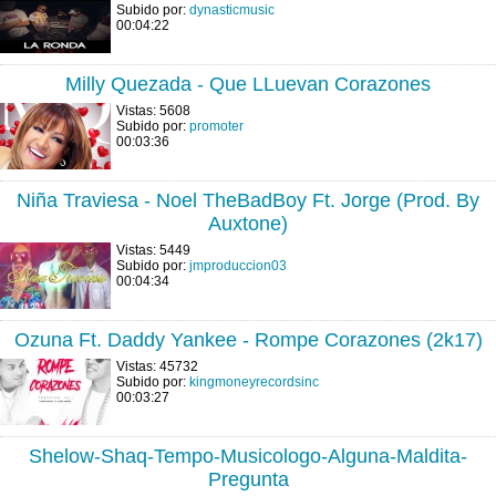
Subido por:
dynasticmusic
00:04:22
Milly Quezada - Que LLuevan Corazones
Vistas: 5608
Subido por:
promoter
00:03:36
Niña Traviesa - Noel TheBadBoy Ft. Jorge (Prod. By
Auxtone)
Vistas: 5449
Subido por:
jmproduccion03
00:04:34
Ozuna Ft. Daddy Yankee - Rompe Corazones (2k17)
Vistas: 45732
Subido por:
kingmoneyrecordsinc
00:03:27
Shelow-Shaq-Tempo-Musicologo-Alguna-Maldita-
Pregunta