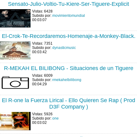
Sensato-Julio-Voltio-Tu-Kiere-Ser-Tiguere-Explicit
Vistas: 6428
Subido por:
movimientomundial
00:03:07
El-Crok-Te-Recordaremos-Homenaje-a-Monkey-Black.
Vistas: 7351
Subido por:
dynasticmusic
00:03:42
R-MEKAH EL BILIBONG - Situaciones de un Tiguere
Vistas: 6009
Subido por:
rmekahelbilibong
00:04:29
El R-one la Fuerza Lirical - Ello Quieren Se Rap ( Prod
D3F Company )
Vistas: 5926
Subido por:
one
00:03:02