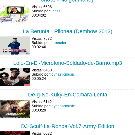
Vistas: 6696
Subido por:
jhoss
00:04:02
La Berunta - Pilonea (Dembow 2013)
Vistas: 7572
Subido por:
promoter
00:02:46
Lolo-En-El-Microfono-Soldado-de-Barrio.mp3
Vistas: 6468
Subido por:
dynasticmusic
00:05:24
De-g-No-Kuky-En-Camara-Lenta
Vistas: 6142
Subido por:
dynasticmusic
00:03:29
DJ-Scuff-La-Ronda-Vol.7-Army-Edition
Vistas: 6022