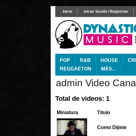
Inicio
Iniciar Sesión / Registrate
POP
R&B
HOUSE
CR
REGGAETON
MÁS...
admin Video Cana
Total de videos: 1
Miniatura
Titulo
Como Dijiste