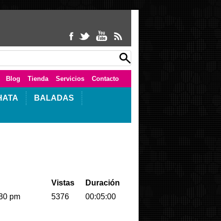
Blog
Tienda
Servicios
Contacto
HATA
BALADAS
Vistas
Duración
:30 pm
5376
00:05:00