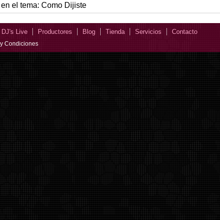
 en el tema: Como Dijiste
DJ's Live
Productores
Blog
Tienda
Servicios
Contacto
y Condiciones