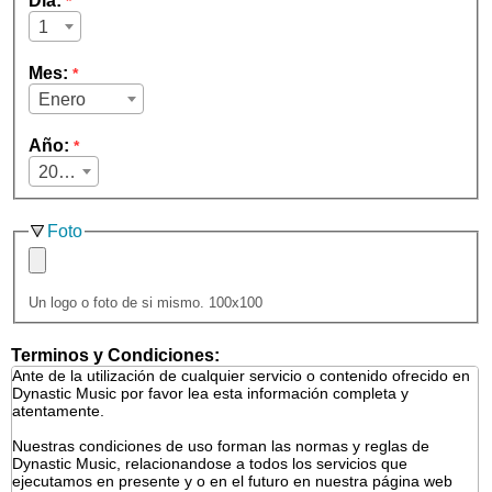
Día:
*
1
Mes:
*
Enero
Año:
*
2026
Foto
Un logo o foto de si mismo. 100x100
Terminos y Condiciones: