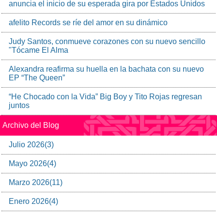
anuncia el inicio de su esperada gira por Estados Unidos
afelito Records se ríe del amor en su dinámico
Judy Santos, conmueve corazones con su nuevo sencillo
"Tócame El Alma
Alexandra reafirma su huella en la bachata con su nuevo
EP “The Queen”
“He Chocado con la Vida” Big Boy y Tito Rojas regresan
juntos
Archivo del Blog
Julio
2026
(
3
)
Mayo
2026
(
4
)
Marzo
2026
(
11
)
Enero
2026
(
4
)