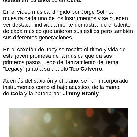
dorada en los años 50 en Cuba.
En el vídeo musical dirigido por Jorge Solino,
muestra cada uno de los instrumentos y se pueden
ver destacar individualmente demostrando el talento
de cada músico que unieron sus estilos pero también
sus diferentes generaciones.
En el saxofón de Joey se resalta el ritmo y vida de
esta joven promesa de la música que da sus
primeros pasos luego del lanzamiento del tema
"Legacy" junto a su abuelo
Teo Calveiro
.
Además del saxofón y el piano, se han incorporado
instrumentos como el bajo acústico, de la mano
de
Gola
y la batería por
Jimmy Branly
.