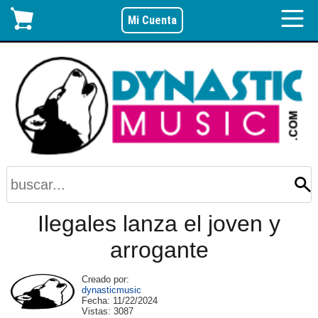
Mi Cuenta
Ilegales lanza el joven y
arrogante
Creado por:
dynasticmusic
Fecha:
11/22/2024
Vistas:
3087