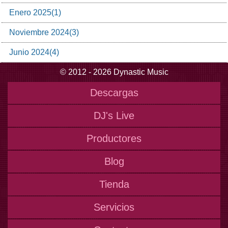
Enero
2025
(
1
)
Noviembre
2024
(
3
)
Junio
2024
(
4
)
© 2012 - 2026 Dynastic Music
Descargas
DJ's Live
Productores
Blog
Tienda
Servicios