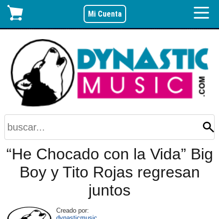
Mi Cuenta
“He Chocado con la Vida” Big
Boy y Tito Rojas regresan
juntos
Creado por:
dynasticmusic