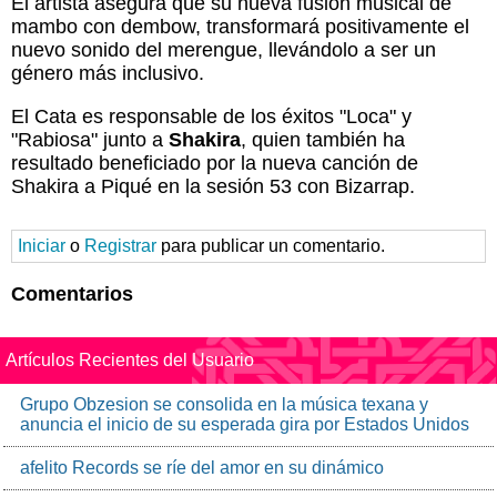
El artista asegura que su nueva fusión musical de
mambo con dembow, transformará positivamente el
nuevo sonido del merengue, llevándolo a ser un
género más inclusivo.
El Cata es responsable de los éxitos "Loca" y
"Rabiosa" junto a
Shakira
, quien también ha
resultado beneficiado por la nueva canción de
Shakira a Piqué en la sesión 53 con Bizarrap.
Iniciar
o
Registrar
para publicar un comentario.
Comentarios
Artículos Recientes del Usuario
Grupo Obzesion se consolida en la música texana y
anuncia el inicio de su esperada gira por Estados Unidos
afelito Records se ríe del amor en su dinámico