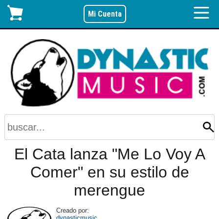
Mi Cuenta
El Cata lanza "Me Lo Voy A
Comer" en su estilo de
merengue
Creado por:
dynasticmusic