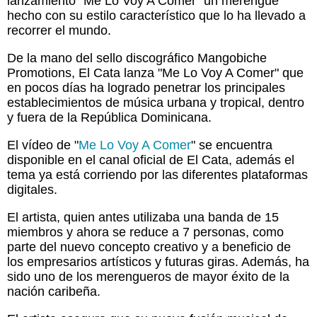
lanzamiento "Me Lo Voy A Comer" un merengue
hecho con su estilo característico que lo ha llevado a
recorrer el mundo.
De la mano del sello discográfico Mangobiche
Promotions, El Cata lanza "Me Lo Voy A Comer" que
en pocos días ha logrado penetrar los principales
establecimientos de música urbana y tropical, dentro
y fuera de la República Dominicana.
El vídeo de "
Me Lo Voy A Comer
" se encuentra
disponible en el canal oficial de El Cata, además el
tema ya está corriendo por las diferentes plataformas
digitales.
El artista, quien antes utilizaba una banda de 15
miembros y ahora se reduce a 7 personas, como
parte del nuevo concepto creativo y a beneficio de
los empresarios artísticos y futuras giras. Además, ha
sido uno de los merengueros de mayor éxito de la
nación caribeña.