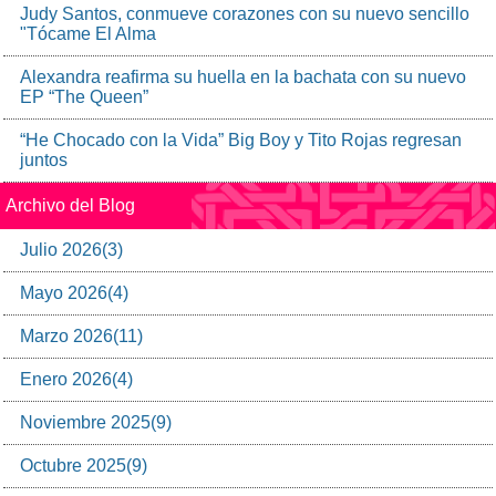
Judy Santos, conmueve corazones con su nuevo sencillo
"Tócame El Alma
Alexandra reafirma su huella en la bachata con su nuevo
EP “The Queen”
“He Chocado con la Vida” Big Boy y Tito Rojas regresan
juntos
Archivo del Blog
Julio
2026
(
3
)
Mayo
2026
(
4
)
Marzo
2026
(
11
)
Enero
2026
(
4
)
Noviembre
2025
(
9
)
Octubre
2025
(
9
)