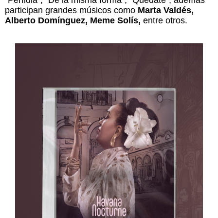
“Perfidia”, “De la misma forma”, “Quédate”, además
participan grandes músicos como
Marta Valdés,
Alberto Domínguez, Meme Solís,
entre otros.