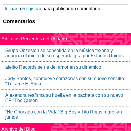
Iniciar
o
Registrar
para publicar un comentario.
Comentarios
Artículos Recientes del Usuario
Grupo Obzesion se consolida en la música texana y
anuncia el inicio de su esperada gira por Estados Unidos
afelito Records se ríe del amor en su dinámico
Judy Santos, conmueve corazones con su nuevo sencillo
"Tócame El Alma
Alexandra reafirma su huella en la bachata con su nuevo
EP “The Queen”
“He Chocado con la Vida” Big Boy y Tito Rojas regresan
juntos
Archivo del Blog