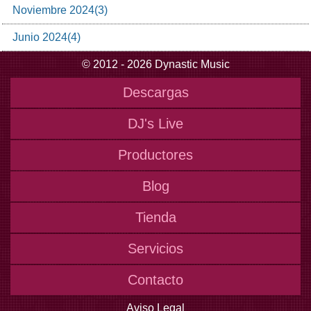
Noviembre
2024
(
3
)
Junio
2024
(
4
)
© 2012 - 2026 Dynastic Music
Descargas
DJ's Live
Productores
Blog
Tienda
Servicios
Contacto
Aviso Legal