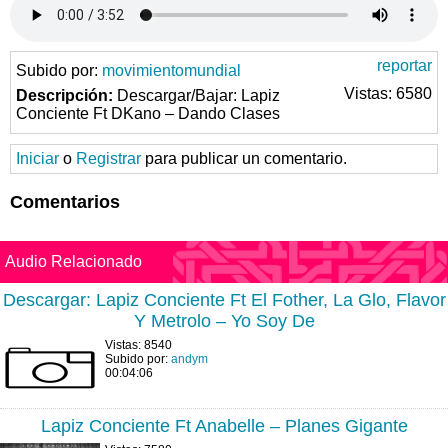
reportar
Subido por:
movimientomundial
Vistas: 6580
Descripción:
Descargar/Bajar: Lapiz
Conciente Ft DKano – Dando Clases
Iniciar
o
Registrar
para publicar un comentario.
Comentarios
Audio Relacionado
Descargar: Lapiz Conciente Ft El Fother, La Glo, Flavor
Y Metrolo – Yo Soy De
Vistas: 8540
Subido por:
andym
00:04:06
Lapiz Conciente Ft Anabelle – Planes Gigante