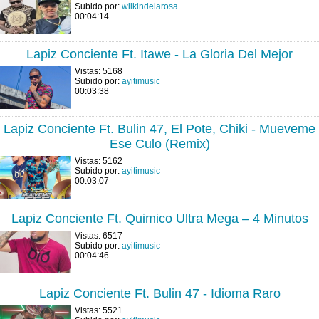
Subido por:
wilkindelarosa
00:04:14
Lapiz Conciente Ft. Itawe - La Gloria Del Mejor
Vistas: 5168
Subido por:
ayitimusic
00:03:38
Lapiz Conciente Ft. Bulin 47, El Pote, Chiki - Mueveme
Ese Culo (Remix)
Vistas: 5162
Subido por:
ayitimusic
00:03:07
Lapiz Conciente Ft. Quimico Ultra Mega – 4 Minutos
Vistas: 6517
Subido por:
ayitimusic
00:04:46
Lapiz Conciente Ft. Bulin 47 - Idioma Raro
Vistas: 5521