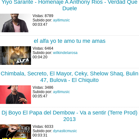
Yiyo Sarante - Homenaje A Anthony Rios - Verdad Que
Duele
Vistas: 8789
Subido por:
ayitimusic
00:03:47
el alfa yo te amo tu me amas
Vistas: 6464
Subido por:
wilkindelarosa
00:04:20
Chimbala, Secreto, El Mayor, Ceky, Shelow Shaq, Bulin
47, Bulova - El Chiquito
Vistas: 3486
Subido por:
ayitimusic
00:05:47
Dj Boyo El Papa del Dembow - Va a sentir (Terre Prod)
2013
Vistas: 6033
Subido por:
dynasticmusic
00:03:31