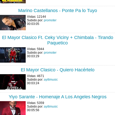
Marino Castellanos - Ponte Pa lo Tuyo
Vistas: 12144
Subido por:
promoter
00:03:05
El Mayor Clasico Ft. Ceky Viciny + Chimbala - Tirando
Paquetico
Vistas: 5944
Subido por:
promoter
00:03:29
El Mayor Clasico - Quiero Hacértelo
Vistas: 4671
Subido por:
ayitimusic
00:03:24
Yiyo Sarante - Homenaje A Los Angeles Negros
Vistas: 5359
Subido por:
ayitimusic
00:05:56