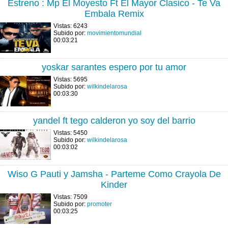
Estreno : Mp El Moyesto Ft El Mayor Clasico - Te Va
Embala Remix
Vistas: 6243
Subido por:
movimientomundial
00:03:21
yoskar sarantes espero por tu amor
Vistas: 5695
Subido por:
wilkindelarosa
00:03:30
yandel ft tego calderon yo soy del barrio
Vistas: 5450
Subido por:
wilkindelarosa
00:03:02
Wiso G Pauti y Jamsha - Parteme Como Crayola De
Kinder
Vistas: 7509
Subido por:
promoter
00:03:25