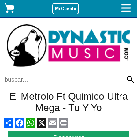
Mi Cuenta
El Metrolo Ft Quimico Ultra
Mega - Tu Y Yo
Share
Facebook
WhatsApp
X
Email
Print