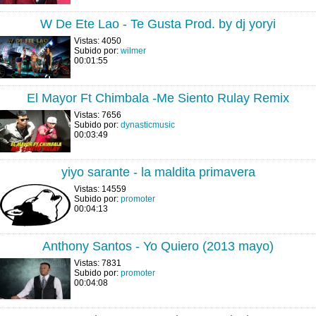
W De Ete Lao - Te Gusta Prod. by dj yoryi
Vistas: 4050
Subido por:
wilmer
00:01:55
El Mayor Ft Chimbala -Me Siento Rulay Remix
Vistas: 7656
Subido por:
dynasticmusic
00:03:49
yiyo sarante - la maldita primavera
Vistas: 14559
Subido por:
promoter
00:04:13
Anthony Santos - Yo Quiero (2013 mayo)
Vistas: 7831
Subido por:
promoter
00:04:08