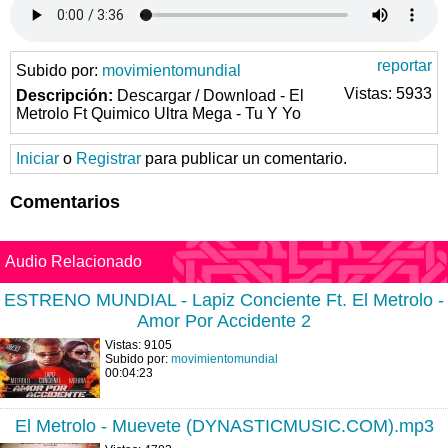
reportar
Subido por:
movimientomundial
Vistas: 5933
Descripción:
Descargar / Download - El
Metrolo Ft Quimico Ultra Mega - Tu Y Yo
Iniciar
o
Registrar
para publicar un comentario.
Comentarios
Audio Relacionado
ESTRENO MUNDIAL - Lapiz Conciente Ft. El Metrolo -
Amor Por Accidente 2
Vistas: 9105
Subido por:
movimientomundial
00:04:23
El Metrolo - Muevete (DYNASTICMUSIC.COM).mp3