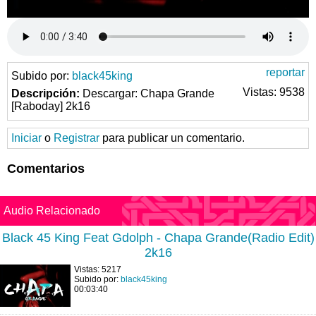
reportar
Subido por:
black45king
Vistas: 9538
Descripción:
Descargar: Chapa Grande
[Raboday] 2k16
Iniciar
o
Registrar
para publicar un comentario.
Comentarios
Audio Relacionado
Black 45 King Feat Gdolph - Chapa Grande(Radio Edit)
2k16
Vistas: 5217
Subido por:
black45king
00:03:40