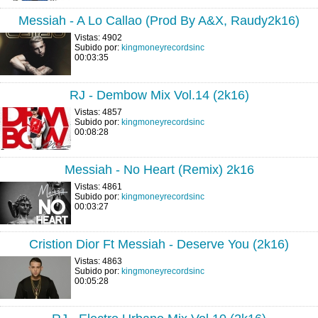
Messiah - A Lo Callao (Prod By A&X, Raudy2k16)
Vistas: 4902
Subido por:
kingmoneyrecordsinc
00:03:35
RJ - Dembow Mix Vol.14 (2k16)
Vistas: 4857
Subido por:
kingmoneyrecordsinc
00:08:28
Messiah - No Heart (Remix) 2k16
Vistas: 4861
Subido por:
kingmoneyrecordsinc
00:03:27
Cristion Dior Ft Messiah - Deserve You (2k16)
Vistas: 4863
Subido por:
kingmoneyrecordsinc
00:05:28