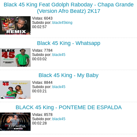
Black 45 King Feat Gdolph Raboday - Chapa Grande
(Version Afro Beatz) 2K17
Vistas: 6043
Subido por:
black45king
00:02:57
Black 45 King - Whatsapp
Vistas: 7784
Subido por:
black45
00:03:02
Black 45 King - My Baby
Vistas: 8844
Subido por:
black45
00:03:21
BLACK 45 King - PONTEME DE ESPALDA
Vistas: 8578
Subido por:
black45
00:02:28