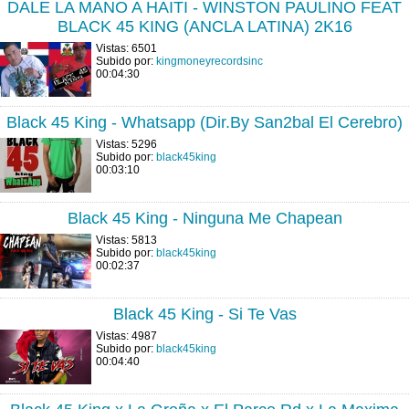
DALE LA MANO A HAITI - WINSTON PAULINO FEAT
BLACK 45 KING (ANCLA LATINA) 2K16
Vistas: 6501
Subido por:
kingmoneyrecordsinc
00:04:30
Black 45 King - Whatsapp (Dir.By San2bal El Cerebro)
Vistas: 5296
Subido por:
black45king
00:03:10
Black 45 King - Ninguna Me Chapean
Vistas: 5813
Subido por:
black45king
00:02:37
Black 45 King - Si Te Vas
Vistas: 4987
Subido por:
black45king
00:04:40