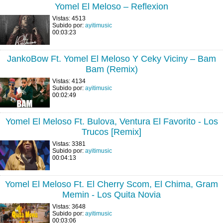
Yomel El Meloso – Reflexion
Vistas: 4513
Subido por:
ayitimusic
00:03:23
JankoBow Ft. Yomel El Meloso Y Ceky Viciny – Bam
Bam (Remix)
Vistas: 4134
Subido por:
ayitimusic
00:02:49
Yomel El Meloso Ft. Bulova, Ventura El Favorito - Los
Trucos [Remix]
Vistas: 3381
Subido por:
ayitimusic
00:04:13
Yomel El Meloso Ft. El Cherry Scom, El Chima, Gram
Memin - Los Quita Novia
Vistas: 3648
Subido por:
ayitimusic
00:03:06