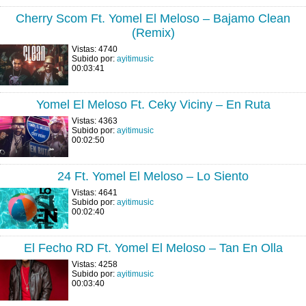
Cherry Scom Ft. Yomel El Meloso – Bajamo Clean
(Remix)
Vistas: 4740
Subido por:
ayitimusic
00:03:41
Yomel El Meloso Ft. Ceky Viciny – En Ruta
Vistas: 4363
Subido por:
ayitimusic
00:02:50
24 Ft. Yomel El Meloso – Lo Siento
Vistas: 4641
Subido por:
ayitimusic
00:02:40
El Fecho RD Ft. Yomel El Meloso – Tan En Olla
Vistas: 4258
Subido por:
ayitimusic
00:03:40