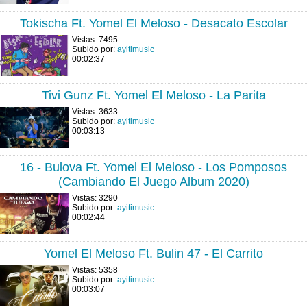
Tokischa Ft. Yomel El Meloso - Desacato Escolar
Vistas: 7495
Subido por:
ayitimusic
00:02:37
Tivi Gunz Ft. Yomel El Meloso - La Parita
Vistas: 3633
Subido por:
ayitimusic
00:03:13
16 - Bulova Ft. Yomel El Meloso - Los Pomposos
(Cambiando El Juego Album 2020)
Vistas: 3290
Subido por:
ayitimusic
00:02:44
Yomel El Meloso Ft. Bulin 47 - El Carrito
Vistas: 5358
Subido por:
ayitimusic
00:03:07