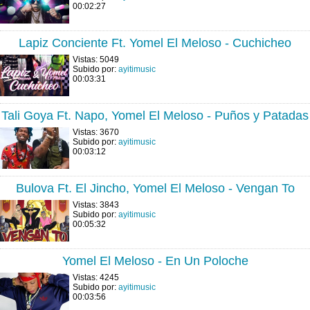
00:02:27
Lapiz Conciente Ft. Yomel El Meloso - Cuchicheo
Vistas: 5049
Subido por:
ayitimusic
00:03:31
Tali Goya Ft. Napo, Yomel El Meloso - Puños y Patadas
Vistas: 3670
Subido por:
ayitimusic
00:03:12
Bulova Ft. El Jincho, Yomel El Meloso - Vengan To
Vistas: 3843
Subido por:
ayitimusic
00:05:32
Yomel El Meloso - En Un Poloche
Vistas: 4245
Subido por:
ayitimusic
00:03:56