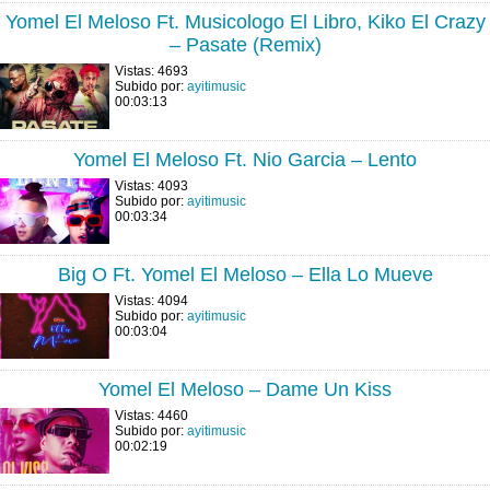
Yomel El Meloso Ft. Musicologo El Libro, Kiko El Crazy
– Pasate (Remix)
Vistas: 4693
Subido por:
ayitimusic
00:03:13
Yomel El Meloso Ft. Nio Garcia – Lento
Vistas: 4093
Subido por:
ayitimusic
00:03:34
Big O Ft. Yomel El Meloso – Ella Lo Mueve
Vistas: 4094
Subido por:
ayitimusic
00:03:04
Yomel El Meloso – Dame Un Kiss
Vistas: 4460
Subido por:
ayitimusic
00:02:19