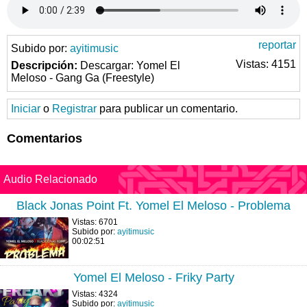
reportar
Subido por:
ayitimusic
Vistas: 4151
Descripción:
Descargar: Yomel El
Meloso - Gang Ga (Freestyle)
Iniciar
o
Registrar
para publicar un comentario.
Comentarios
Audio Relacionado
Black Jonas Point Ft. Yomel El Meloso - Problema
Vistas: 6701
Subido por:
ayitimusic
00:02:51
Yomel El Meloso - Friky Party
Vistas: 4324
Subido por:
ayitimusic