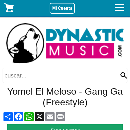
Mi Cuenta
Yomel El Meloso - Gang Ga
(Freestyle)
Share
Facebook
WhatsApp
X
Email
Print