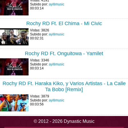
Vistas: 4191
Subido por:
ayitimusic
00:03:14
Rochy RD Ft. El Chima - Mi Civic
Vistas: 3826
Subido por:
ayitimusic
00:02:31
Rochy RD Ft. Onguitowa - Yamilet
Vistas: 3346
Subido por:
ayitimusic
00:03:14
Rochy RD Ft. Haraka Kiko, y Varios Artistas - La Calle
Ta Bobo [Remix]
Vistas: 3879
Subido por:
ayitimusic
00:03:56
© 2012 - 2026 Dynastic Music