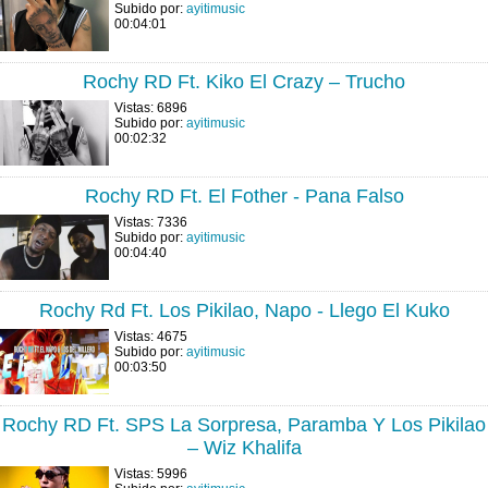
Subido por:
ayitimusic
00:04:01
Rochy RD Ft. Kiko El Crazy – Trucho
Vistas: 6896
Subido por:
ayitimusic
00:02:32
Rochy RD Ft. El Fother - Pana Falso
Vistas: 7336
Subido por:
ayitimusic
00:04:40
Rochy Rd Ft. Los Pikilao, Napo - Llego El Kuko
Vistas: 4675
Subido por:
ayitimusic
00:03:50
Rochy RD Ft. SPS La Sorpresa, Paramba Y Los Pikilao
– Wiz Khalifa
Vistas: 5996