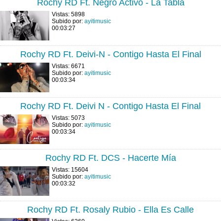
Rochy RD Ft. Negro Activo - La Tabla
Vistas: 5898
Subido por:
ayitimusic
00:03:27
Rochy RD Ft. Deivi-N - Contigo Hasta El Final
Vistas: 6671
Subido por:
ayitimusic
00:03:34
Rochy RD Ft. Deivi N - Contigo Hasta El Final
Vistas: 5073
Subido por:
ayitimusic
00:03:34
Rochy RD Ft. DCS - Hacerte Mía
Vistas: 15604
Subido por:
ayitimusic
00:03:32
Rochy RD Ft. Rosaly Rubio - Ella Es Calle