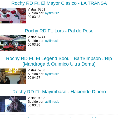
Rochy RD Ft. El Mayor Clasico - LA TRANSA
Vistas: 6301
Subido por:
ayitimusic
00:03:48
Rochy RD Ft. Lors - Pal de Peso
Vistas: 6741
Subido por:
ayitimusic
00:03:20
Rochy RD Ft. El Legend Soou - BartSimpson #Rip
(Mandroga & Químico Ultra Dema)
Vistas: 5288
Subido por:
ayitimusic
00:04:57
Rochy RD Ft. Mayimbaso - Haciendo Dinero
Vistas: 9993
Subido por:
ayitimusic
00:03:53