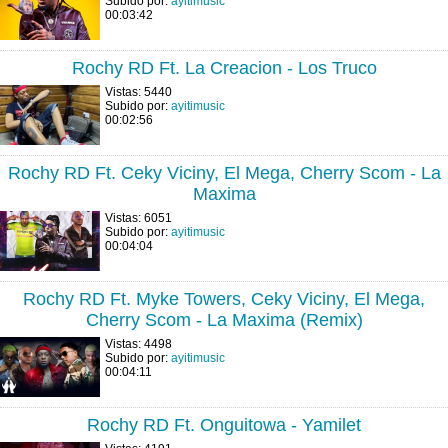
Subido por:
ayitimusic
00:03:42
Rochy RD Ft. La Creacion - Los Truco
Vistas: 5440
Subido por:
ayitimusic
00:02:56
Rochy RD Ft. Ceky Viciny, El Mega, Cherry Scom - La
Maxima
Vistas: 6051
Subido por:
ayitimusic
00:04:04
Rochy RD Ft. Myke Towers, Ceky Viciny, El Mega,
Cherry Scom - La Maxima (Remix)
Vistas: 4498
Subido por:
ayitimusic
00:04:11
Rochy RD Ft. Onguitowa - Yamilet