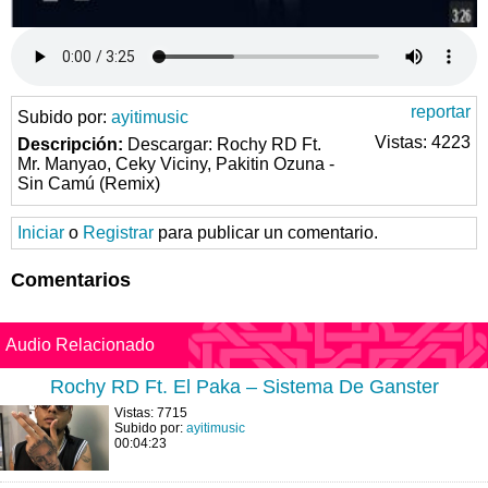
reportar
Subido por:
ayitimusic
Vistas: 4223
Descripción:
Descargar: Rochy RD Ft.
Mr. Manyao, Ceky Viciny, Pakitin Ozuna -
Sin Camú (Remix)
Iniciar
o
Registrar
para publicar un comentario.
Comentarios
Audio Relacionado
Rochy RD Ft. El Paka – Sistema De Ganster
Vistas: 7715
Subido por:
ayitimusic
00:04:23