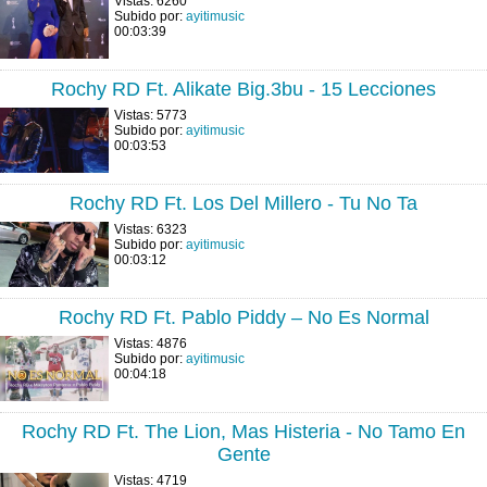
Vistas: 6260
Subido por:
ayitimusic
00:03:39
Rochy RD Ft. Alikate Big.3bu - 15 Lecciones
Vistas: 5773
Subido por:
ayitimusic
00:03:53
Rochy RD Ft. Los Del Millero - Tu No Ta
Vistas: 6323
Subido por:
ayitimusic
00:03:12
Rochy RD Ft. Pablo Piddy – No Es Normal
Vistas: 4876
Subido por:
ayitimusic
00:04:18
Rochy RD Ft. The Lion, Mas Histeria - No Tamo En
Gente
Vistas: 4719