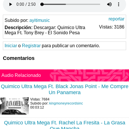
reportar
Subido por:
ayitimusic
Vistas: 3186
Descripción:
Descargar: Quimico Ultra
Mega Ft. Tony Brey - El Sonido Pesa
Iniciar
o
Registrar
para publicar un comentario.
Comentarios
Audio Relacionado
Quimico Ultra Mega Ft. Black Jonas Point - Me Compre
Un Panamera
Vistas: 7684
Subido por:
kingmoneyrecordsinc
00:03:12
Quimico Ultra Mega Ft. Rachel La Fresita - La Grasa
Que Mancha