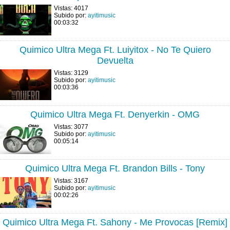
Vistas: 4017
Subido por:
ayitimusic
00:03:32
Quimico Ultra Mega Ft. Luiyitox - No Te Quiero
Devuelta
Vistas: 3129
Subido por:
ayitimusic
00:03:36
Quimico Ultra Mega Ft. Denyerkin - OMG
Vistas: 3077
Subido por:
ayitimusic
00:05:14
Quimico Ultra Mega Ft. Brandon Bills - Tony
Vistas: 3167
Subido por:
ayitimusic
00:02:26
Quimico Ultra Mega Ft. Sahony - Me Provocas [Remix]