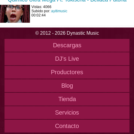
Vistas: 4066
Subido por:
ayitimusic
00:02:44
© 2012 - 2026 Dynastic Music
Descargas
DJ's Live
Productores
Blog
Tienda
Servicios
Contacto