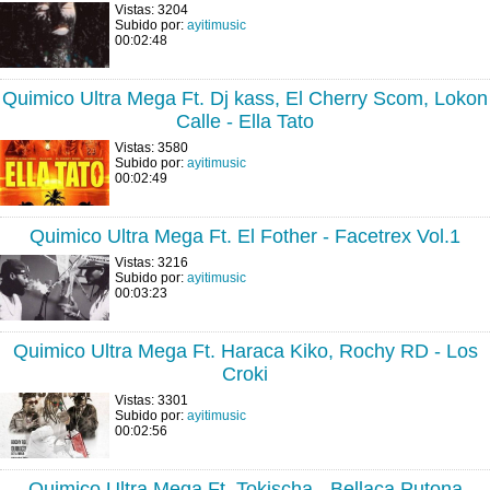
Vistas: 3204
Subido por:
ayitimusic
00:02:48
Quimico Ultra Mega Ft. Dj kass, El Cherry Scom, Lokon
Calle - Ella Tato
Vistas: 3580
Subido por:
ayitimusic
00:02:49
Quimico Ultra Mega Ft. El Fother - Facetrex Vol.1
Vistas: 3216
Subido por:
ayitimusic
00:03:23
Quimico Ultra Mega Ft. Haraca Kiko, Rochy RD - Los
Croki
Vistas: 3301
Subido por:
ayitimusic
00:02:56
Quimico Ultra Mega Ft. Tokischa - Bellaca Putona