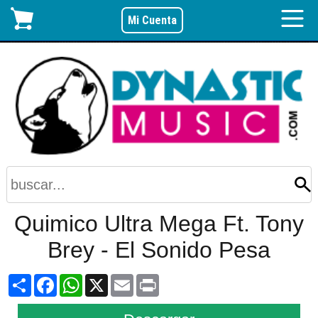
Mi Cuenta
Quimico Ultra Mega Ft. Tony
Brey - El Sonido Pesa
Share
Facebook
WhatsApp
X
Email
Print