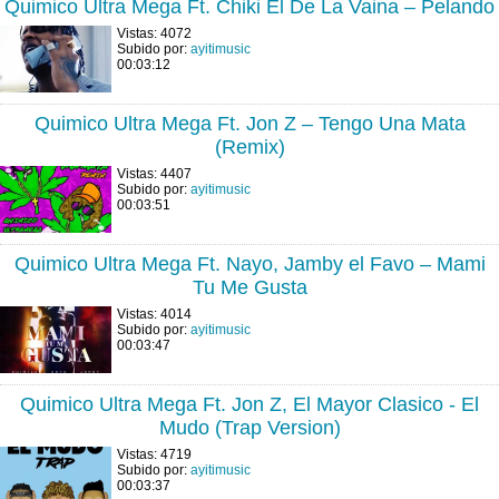
Quimico Ultra Mega Ft. Chiki El De La Vaina – Pelando
Vistas: 4072
Subido por:
ayitimusic
00:03:12
Quimico Ultra Mega Ft. Jon Z – Tengo Una Mata
(Remix)
Vistas: 4407
Subido por:
ayitimusic
00:03:51
Quimico Ultra Mega Ft. Nayo, Jamby el Favo – Mami
Tu Me Gusta
Vistas: 4014
Subido por:
ayitimusic
00:03:47
Quimico Ultra Mega Ft. Jon Z, El Mayor Clasico - El
Mudo (Trap Version)
Vistas: 4719
Subido por:
ayitimusic
00:03:37