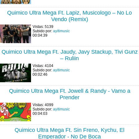
Quimico Ultra Mega Ft. Lapiz, Musicologo – No Lo
Vendo (Remix)
Vistas: 5139
Subido por:
ayitimusic
00:04:39
Quimico Ultra Mega Ft. Jaudy, Javy Stackup, Tivi Gunz
– Ruliin
Vistas: 4104
Subido por:
ayitimusic
00:02:46
Quimico Ultra Mega Ft. Jowell & Randy - Vamo a
Prender
Vistas: 4099
Subido por:
ayitimusic
00:04:03
Quimico Ultra Mega Ft. Sin Freno, Kychu, El
Emperador - No De Boca