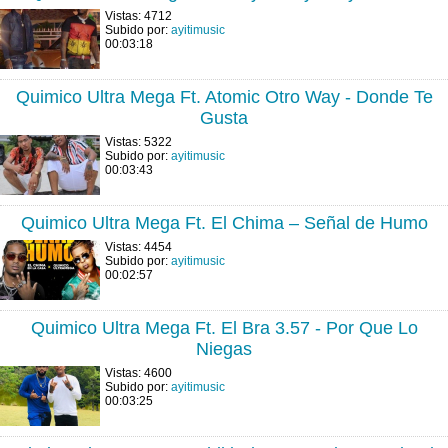
Vistas: 4712
Subido por:
ayitimusic
00:03:18
Quimico Ultra Mega Ft. Atomic Otro Way - Donde Te
Gusta
Vistas: 5322
Subido por:
ayitimusic
00:03:43
Quimico Ultra Mega Ft. El Chima – Señal de Humo
Vistas: 4454
Subido por:
ayitimusic
00:02:57
Quimico Ultra Mega Ft. El Bra 3.57 - Por Que Lo
Niegas
Vistas: 4600
Subido por:
ayitimusic
00:03:25