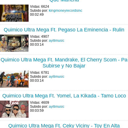
Vistas: 6624
Subido por:
kingmoneyrecordsinc
00:02:49
Quimico Ultra Mega Ft. Pegaso La Eminencia - Rulin
Vistas: 4907
Subido por:
ayitimusic
00:03:14
Quimico Ultra Mega Ft. Mandrake, El Cherry Scom - Pa
Subirse y No Bajar
Vistas: 6781
Subido por:
ayitimusic
00:03:14
Quimico Ultra Mega Ft. Yomel, La Kikada - Tamo Loco
Vistas: 4609
Subido por:
ayitimusic
00:03:59
Quimico Ultra Mega Ft. Ceky Viciny - Toy En Alta