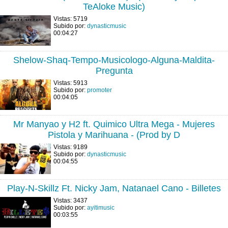
TeAloke Music)
Vistas: 5719
Subido por:
dynasticmusic
00:04:27
Shelow-Shaq-Tempo-Musicologo-Alguna-Maldita-
Pregunta
Vistas: 5913
Subido por:
promoter
00:04:05
Mr Manyao y H2 ft. Quimico Ultra Mega - Mujeres
Pistola y Marihuana - (Prod by D
Vistas: 9189
Subido por:
dynasticmusic
00:04:55
Play-N-Skillz Ft. Nicky Jam, Natanael Cano - Billetes
Vistas: 3437
Subido por:
ayitimusic
00:03:55