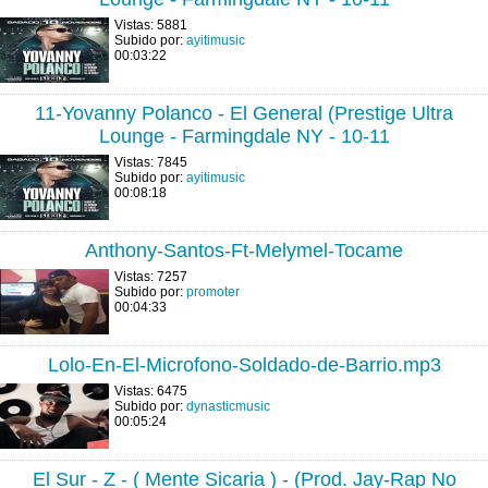
Vistas: 5881
Subido por:
ayitimusic
00:03:22
11-Yovanny Polanco - El General (Prestige Ultra
Lounge - Farmingdale NY - 10-11
Vistas: 7845
Subido por:
ayitimusic
00:08:18
Anthony-Santos-Ft-Melymel-Tocame
Vistas: 7257
Subido por:
promoter
00:04:33
Lolo-En-El-Microfono-Soldado-de-Barrio.mp3
Vistas: 6475
Subido por:
dynasticmusic
00:05:24
El Sur - Z - ( Mente Sicaria ) - (Prod. Jay-Rap No