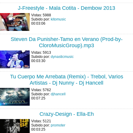
J-Freestyle - Mala Cotita - Dembow 2013
Vistas: 5988
Subido por:
kitomusic
00:03:06
Steven Da Punisher-Tamo en Verano (Prod-by-
CloroMusicGroup).mp3
Vistas: 5913
Subido por:
dynasticmusic
00:03:30
Tu Cuerpo Me Arrebata (Remix) - Trebol, Varios
Artistas - Dj Nunny - Dj Hancell
Vistas: 5762
Subido por:
djhancell
00:07:25
Crazy-Design - Ella-Eh
Vistas: 5121
Subido por:
promoter
00:03:25