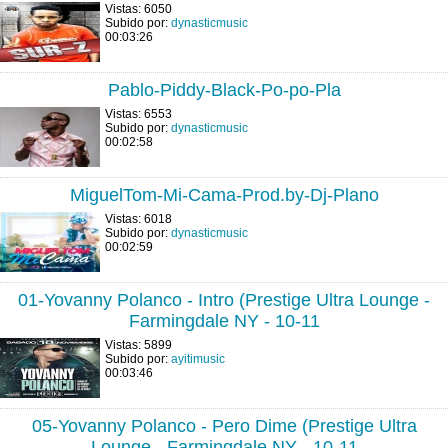
Vistas: 6050
Subido por:
dynasticmusic
00:03:26
Pablo-Piddy-Black-Po-po-Pla
Vistas: 6553
Subido por:
dynasticmusic
00:02:58
MiguelTom-Mi-Cama-Prod.by-Dj-Plano
Vistas: 6018
Subido por:
dynasticmusic
00:02:59
01-Yovanny Polanco - Intro (Prestige Ultra Lounge -
Farmingdale NY - 10-11
Vistas: 5899
Subido por:
ayitimusic
00:03:46
05-Yovanny Polanco - Pero Dime (Prestige Ultra
Lounge - Farmingdale NY - 10-11