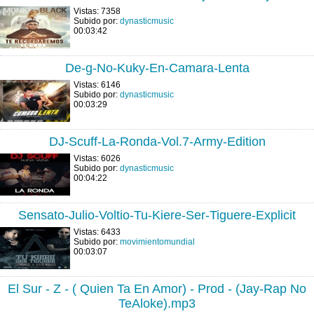
Vistas: 7358
Subido por:
dynasticmusic
00:03:42
De-g-No-Kuky-En-Camara-Lenta
Vistas: 6146
Subido por:
dynasticmusic
00:03:29
DJ-Scuff-La-Ronda-Vol.7-Army-Edition
Vistas: 6026
Subido por:
dynasticmusic
00:04:22
Sensato-Julio-Voltio-Tu-Kiere-Ser-Tiguere-Explicit
Vistas: 6433
Subido por:
movimientomundial
00:03:07
El Sur - Z - ( Quien Ta En Amor) - Prod - (Jay-Rap No
TeAloke).mp3