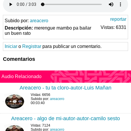
reportar
Subido por:
areacero
Vistas: 6331
Descripción:
merengue mambo pa bailar
un buen rato
Iniciar
o
Registrar
para publicar un comentario.
Comentarios
Audio Relacionado
Areacero - tu ta cloro-autor-Luis Mañan
Vistas: 6656
Subido por:
areacero
00:03:40
Areacero - algo de mi-autor-autor-camilo sesto
Vistas: 7124
Subido por:
areacero